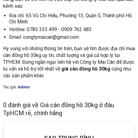
kênh sau:
Địa chỉ: 65 Vũ Chí Hiếu, Phường 13, Quận 5, Thành phố Hồ
Chí Minh.
Hotline: 0783 333 499 - 0909 762 483
Email: congtymaican@gmail.com
Hy vọng với những thông tin trên, bạn sẽ tìm được địa chỉ mua
cân đồng hồ 30kg uy tín, chất lượng và giá cả hợp lý tại
TP.HCM. Đừng ngần ngại liên hệ với Công ty Mai Cân để được
tư vấn và hỗ trợ tốt nhất về
giá cân đồng hồ 30kg
cũng như
các sản phẩm khác
Tác giả:
Admin
0
đánh giá về
Giá cân đồng hồ 30kg ở đâu
TpHCM rẻ, chính hãng