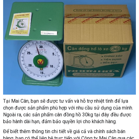
Tại Mai Cân, bạn sẽ được tư vấn và hỗ trợ nhiệt tình để lựa
chọn được sản phẩm phù hợp với nhu cầu sử dụng của mình.
Ngoài ra, các sản phẩm cân đồng hồ 30kg tại đây đều được
bảo hành dài hạn, đảm bảo quyền lợi cho khách hàng.
Để biết thêm thông tin chi tiết về giá cả và chính sách bán
hàng, bạn có thể liên hệ trực tiếp với Công ty Mai Cân qua các