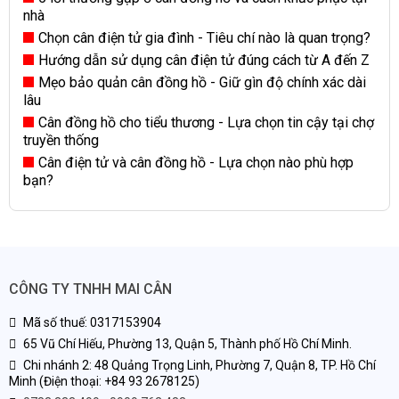
nhà
Chọn cân điện tử gia đình - Tiêu chí nào là quan trọng?
Hướng dẫn sử dụng cân điện tử đúng cách từ A đến Z
Mẹo bảo quản cân đồng hồ - Giữ gìn độ chính xác dài
lâu
Cân đồng hồ cho tiểu thương - Lựa chọn tin cậy tại chợ
truyền thống
Cân điện tử và cân đồng hồ - Lựa chọn nào phù hợp
bạn?
CÔNG TY TNHH MAI CÂN
Mã số thuế: 0317153904
65 Vũ Chí Hiếu, Phường 13, Quận 5, Thành phố Hồ Chí Minh.
Chi nhánh 2: 48 Quảng Trọng Linh, Phường 7, Quận 8, TP. Hồ Chí
Minh (Điện thoại: +84 93 2678125)