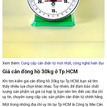
Xem thêm:
Cung cấp cân điện tử mới nhất, công nghệ hiện đại
Giá cân đồng hồ 30kg ở Tp.HCM
Khi tìm kiếm giá cân đồng hồ 30kg tại Tp.HCM, bạn sẽ tìm
thấy nhiều lựa chọn khác nhau. Tuy nhiên, để đảm bảo chất
lượng sản phẩm và giá cả hợp lý, bạn nên tìm đến các địa chỉ
uy tín, chuyên cung cấp các sản phẩm cân điện tử chính hãng.
Một trong những địa chỉ uy tín tại Tp.HCM là Công ty Mai Cân