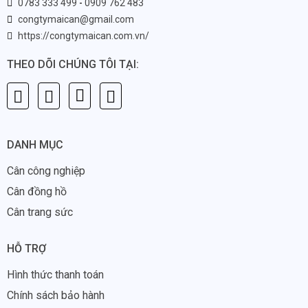
0783 333 499
-
0909 762 483
congtymaican@gmail.com
https://congtymaican.com.vn/
THEO DÕI CHÚNG TÔI TẠI:
DANH MỤC
Cân công nghiệp
Cân đồng hồ
Cân trang sức
HỖ TRỢ
Hình thức thanh toán
Chính sách bảo hành