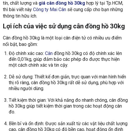
tín, chất lượng và
giá cân đồng hồ 30kg
hợp lý tại Tp.HCM,
thì bài viết này
Công ty Mai Cân
sẽ cung cấp cho bạn những
thông tin hữu ích.
Lợi ích của việc sử dụng cân đồng hồ 30kg
Cân đồng hồ 30kg là một loại cân điện tử có nhiều ưu điểm
nổi bật, bao gồm:
Độ chính xác cao:
Cân
đồng hồ 30kg có độ chính xác lên
đến 0,01kg, giúp đảm bảo các phép đo được thực hiện
một cách chính xác và tin cậy.
Dễ sử dụng: Thiết kế đơn giản, trực quan với màn hình hiển
thị rõ ràng, cân đồng hồ 30kg rất dễ sử dụng, phù hợp với
nhiều người dùng.
Tiết kiệm thời gian: Với khả năng đo nhanh chóng, cân đồng
hồ 30kg giúp tiết kiệm thời gian trong các hoạt động cân
đo.
Bền bỉ và ổn định: Được sản xuất từ các vật liệu chất lượng
cao, cân đồng hồ 30kg có độ bền cao, hoạt động ổn định