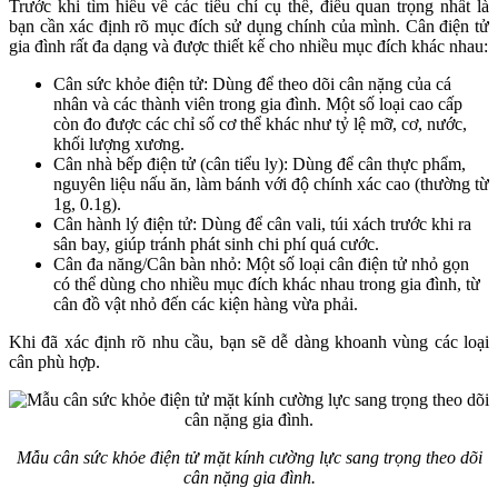
Trước khi tìm hiểu về các tiêu chí cụ thể, điều quan trọng nhất là
bạn cần xác định rõ mục đích sử dụng chính của mình. Cân điện tử
gia đình rất đa dạng và được thiết kế cho nhiều mục đích khác nhau:
Cân sức khỏe điện tử: Dùng để theo dõi cân nặng của cá
nhân và các thành viên trong gia đình. Một số loại cao cấp
còn đo được các chỉ số cơ thể khác như tỷ lệ mỡ, cơ, nước,
khối lượng xương.
Cân nhà bếp điện tử (cân tiểu ly): Dùng để cân thực phẩm,
nguyên liệu nấu ăn, làm bánh với độ chính xác cao (thường từ
1g, 0.1g).
Cân hành lý điện tử: Dùng để cân vali, túi xách trước khi ra
sân bay, giúp tránh phát sinh chi phí quá cước.
Cân đa năng/Cân bàn nhỏ: Một số loại cân điện tử nhỏ gọn
có thể dùng cho nhiều mục đích khác nhau trong gia đình, từ
cân đồ vật nhỏ đến các kiện hàng vừa phải.
Khi đã xác định rõ nhu cầu, bạn sẽ dễ dàng khoanh vùng các loại
cân phù hợp.
Mẫu cân sức khỏe điện tử mặt kính cường lực sang trọng theo dõi
cân nặng gia đình.