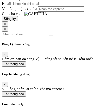
Email
Vui lòng nhập captcha
Captcha code
Đăng ký
×
×
Đăng ký thành công!
×
Cảm ơn bạn đã đăng ký! Chúng tôi sẽ liên hệ lại sớm nhất.
Tắt thông báo
Capcha không đúng!
×
Vui lòng nhập lại chính xác mã capcha!
Tắt thông báo
Email đã tồn tại!