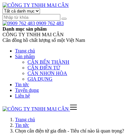
0909 762 483
Danh mục sản phẩm
CÔNG TY TNHH MAI CÂN
Cân đồng hồ chất lượng số một Việt Nam
Trang chủ
Sản phẩm
CÂN BẾN THÀNH
CÂN ĐIỆN TỬ
CÂN NHƠN HÒA
GIA DỤNG
Tin tức
Tuyển dụng
Liên hệ
Trang chủ
Tin tức
Chọn cân điện tử gia đình - Tiêu chí nào là quan trọng?