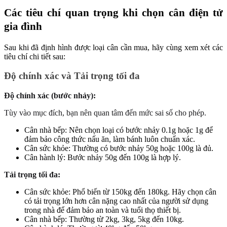
Các tiêu chí quan trọng khi chọn cân điện tử
gia đình
Sau khi đã định hình được loại cân cần mua, hãy cùng xem xét các
tiêu chí chi tiết sau:
Độ chính xác và Tải trọng tối đa
Độ chính xác (bước nhảy):
Tùy vào mục đích, bạn nên quan tâm đến mức sai số cho phép.
Cân nhà bếp: Nên chọn loại có bước nhảy 0.1g hoặc 1g để
đảm bảo công thức nấu ăn, làm bánh luôn chuẩn xác.
Cân sức khỏe: Thường có bước nhảy 50g hoặc 100g là đủ.
Cân hành lý: Bước nhảy 50g đến 100g là hợp lý.
Tải trọng tối đa:
Cân sức khỏe: Phổ biến từ 150kg đến 180kg. Hãy chọn cân
có tải trọng lớn hơn cân nặng cao nhất của người sử dụng
trong nhà để đảm bảo an toàn và tuổi thọ thiết bị.
Cân nhà bếp: Thường từ 2kg, 3kg, 5kg đến 10kg.