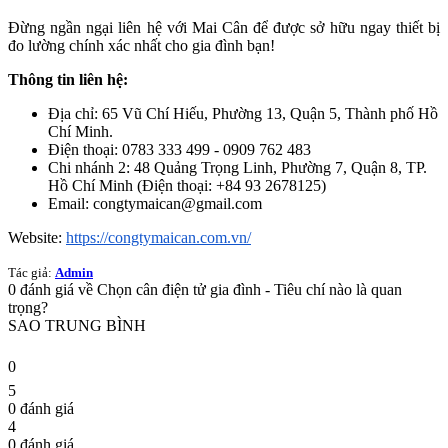
Đừng ngần ngại liên hệ với Mai Cân để được sở hữu ngay thiết bị
đo lường chính xác nhất cho gia đình bạn!
Thông tin liên hệ:
Địa chỉ: 65 Vũ Chí Hiếu, Phường 13, Quận 5, Thành phố Hồ
Chí Minh.
Điện thoại: 0783 333 499 - 0909 762 483
Chi nhánh 2: 48 Quảng Trọng Linh, Phường 7, Quận 8, TP.
Hồ Chí Minh (Điện thoại: +84 93 2678125)
Email: congtymaican@gmail.com
Website:
https://congtymaican.com.vn/
Tác giả:
Admin
0
đánh giá về
Chọn cân điện tử gia đình - Tiêu chí nào là quan
trọng?
SAO TRUNG BÌNH
0
5
0
đánh giá
4
0
đánh giá