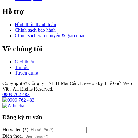
Hỗ trợ
Hình thức thanh toán
Chính sách bảo hành
Chính sách vận chuyển & giao nhận
Về chúng tôi
Giới thiệu
Tin tức
Tuyển dụng
Copyright © Công ty TNHH Mai Cân. Develop by Thế Giới Web
Việt. All Rights Reserved.
0909 762 483
Đăng ký tư vấn
Họ và tên (*)
Điện thoại