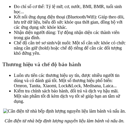
Đo chỉ số cơ thể: Tỷ lệ mỡ, cơ, nước, BMI, BMR, tuổi sinh
học...
Kết nối ứng dụng điện thoại (Bluetooth/Wifi): Giúp theo dõi,
lưu trữ dữ liệu, biểu đồ sức khỏe qua thời gian, đồng bộ với
các ứng dụng sức khỏe khác.
Nhận diện người dùng: Tự động nhận diện các thành viên
trong gia đình.
Chế độ cân trẻ sơ sinh/vật nuôi: Một số cân sức khỏe có chức
năng cân giữ (hold) hoặc chế độ riêng để cân các đối tượng
khó đứng yên.
Thương hiệu và chế độ bảo hành
Luôn ưu tiên các thương hiệu uy tín, được nhiều người tin
dùng và có đánh giá tốt. Một số thương hiệu phổ biến:
Omron, Tanita, Xiaomi, Lock&Lock, Medisana, Laica...
Kiểm tra chính sách bảo hành, đổi trả và dịch vụ hậu mãi.
Một sản phẩm tốt đi kèm dịch vụ tốt sẽ giúp bạn an tâm sử
dụng.
Cân điện tử nhà bếp định lượng nguyên liệu làm bánh và nấu ăn.