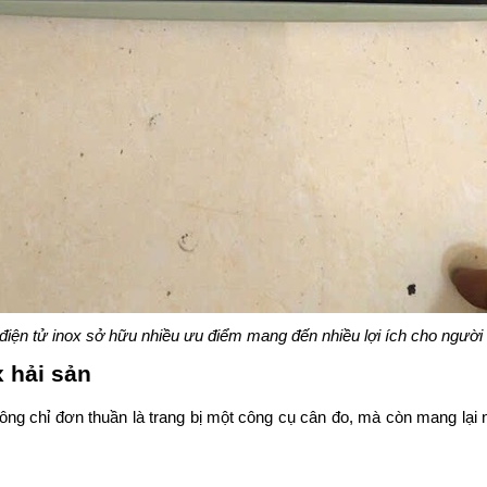
điện tử inox sở hữu nhiều ưu điểm mang đến nhiều lợi ích cho người
x hải sản
ông chỉ đơn thuần là trang bị một công cụ cân đo, mà còn mang lại n