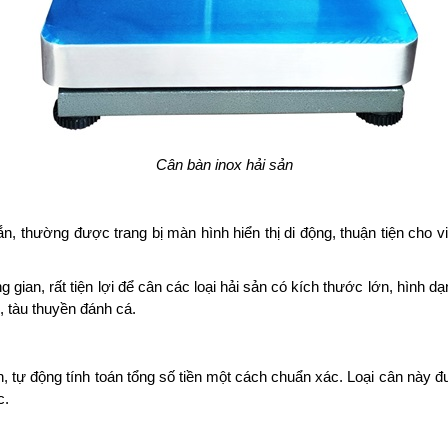
Cân bàn inox hải sản
ắn, thường được trang bị màn hình hiển thị di động, thuận tiện cho v
ng gian, rất tiện lợi để cân các loại hải sản có kích thước lớn, hình 
, tàu thuyền đánh cá.
 tự động tính toán tổng số tiền một cách chuẩn xác. Loại cân này đư
c.