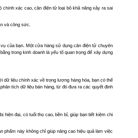
 chính xác cao, cân điện tử loại bỏ khả năng xảy ra sai
ian và công sức.
h vụ của bạn. Một cửa hàng sử dụng cân điện tử chuyên
bằng trong kinh doanh là yếu tố quan trọng để xây dựng
ới dữ liệu chính xác về trọng lượng hàng hóa, bạn có thể
 phân tích dữ liệu bán hàng, từ đó đưa ra các quyết định
iện đại, có tuổi thọ cao, bền bỉ, giúp bạn tiết kiệm chi
Sản phẩm này không chỉ giúp nâng cao hiệu quả làm việc