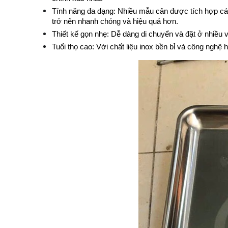
Tính năng đa dạng: Nhiều mẫu cân được tích hợp các t
trở nên nhanh chóng và hiệu quả hơn.
Thiết kế gọn nhẹ: Dễ dàng di chuyển và đặt ở nhiều vị
Tuổi thọ cao: Với chất liệu inox bền bỉ và công nghệ hi