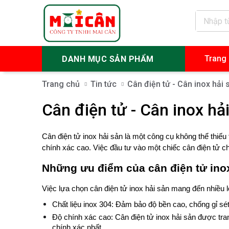
Trang
DANH MỤC SẢN PHẨM
Trang chủ
Tin tức
Cân điện tử - Cân inox hải
Cân điện tử - Cân inox hả
Cân điện tử inox hải sản là một công cụ không thể thiế
chính xác cao. Việc đầu tư vào một chiếc cân điện tử c
Những ưu điểm của cân điện tử ino
Việc lựa chọn cân điện tử inox hải sản mang đến nhiều 
Chất liệu inox 304: Đảm bảo độ bền cao, chống gỉ sé
Độ chính xác cao: Cân điện tử inox hải sản được tra
chính xác nhất.