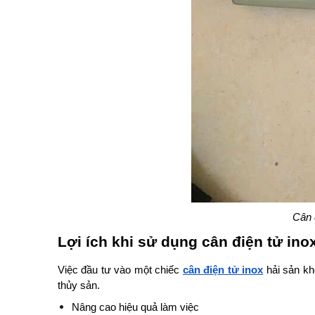
Cân 
Lợi ích khi sử dụng cân điện tử ino
Việc đầu tư vào một chiếc
cân điện tử inox
hải sản kh
thủy sản.
Nâng cao hiệu quả làm việc