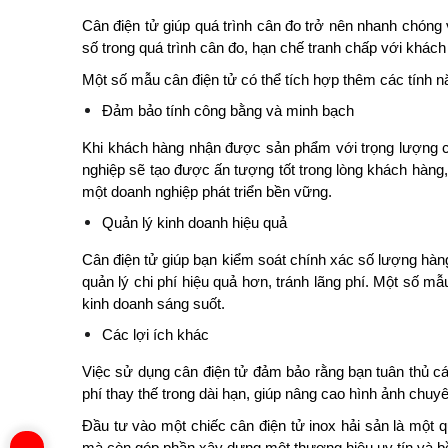
Cân điện tử giúp quá trình cân đo trở nên nhanh chóng 
số trong quá trình cân đo, hạn chế tranh chấp với khách
Một số mẫu cân điện tử có thể tích hợp thêm các tính năn
Đảm bảo tính công bằng và minh bạch
Khi khách hàng nhận được sản phẩm với trọng lượng ch
nghiệp sẽ tạo được ấn tượng tốt trong lòng khách hàng
một doanh nghiệp phát triển bền vững.
Quản lý kinh doanh hiệu quả
Cân điện tử giúp bạn kiểm soát chính xác số lượng hàng 
quản lý chi phí hiệu quả hơn, tránh lãng phí. Một số mẫ
kinh doanh sáng suốt.
Các lợi ích khác
Việc sử dụng cân điện tử đảm bảo rằng bạn tuân thủ các 
phí thay thế trong dài hạn, giúp nâng cao hình ảnh chu
Đầu tư vào một chiếc cân điện tử inox hải sản là một 