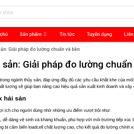
 chủ
Sản phẩm
Tin tức
Tuyển dụng
Liên
 sản: Giải pháp đo lường chuẩn và bền
i sản: Giải pháp đo lường chuẩn
u trong ngành thủy sản, đáp ứng đầy đủ các yêu cầu khắt khe của môi
hất lượng sẽ giúp bạn nâng cao hiệu quả sản xuất kinh doanh và xây 
x hải sản
lợi ích cho người dùng nhờ những ưu điểm vượt trội như:
t, dễ dàng vệ sinh và kháng khuẩn, phù hợp với môi trường tiếp xúc 
ng bị cảm biến loadcell chất lượng cao, cho kết quả đo lường chính x