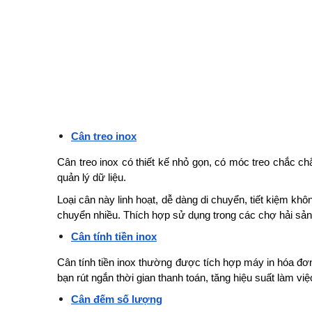
Cân treo inox
Cân treo inox có thiết kế nhỏ gọn, có móc treo chắc ch
quản lý dữ liệu.
Loại cân này linh hoạt, dễ dàng di chuyển, tiết kiệm khô
chuyển nhiều.
Thích hợp sử dụng trong các chợ hải sản
Cân tính tiền inox
Cân tính tiền inox thường được tích hợp máy in hóa đơn,
bạn rút ngắn thời gian thanh toán, tăng hiệu suất làm việ
Cân đếm số lượng