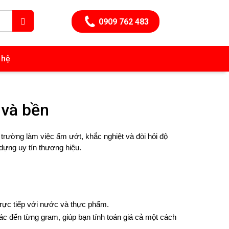
0909 762 483
 hệ
 và bền
 trường làm việc ẩm ướt, khắc nghiệt và đòi hỏi độ
dựng uy tín thương hiệu.
trực tiếp với nước và thực phẩm.
ác đến từng gram, giúp bạn tính toán giá cả một cách