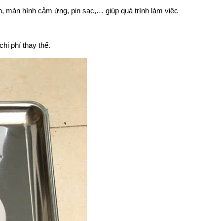
nh, màn hình cảm ứng, pin sạc,… giúp quá trình làm việc
chi phí thay thế.