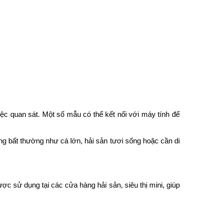
iệc quan sát. Một số mẫu có thể kết nối với máy tính để
dạng bất thường như cá lớn, hải sản tươi sống hoặc cần di
ợc sử dụng tại các cửa hàng hải sản, siêu thị mini, giúp