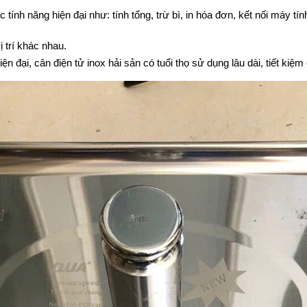
ính năng hiện đại như: tính tổng, trừ bì, in hóa đơn, kết nối máy tí
 trí khác nhau.
ện đại, cân điện tử inox hải sản có tuổi thọ sử dụng lâu dài, tiết kiệm 