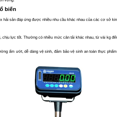
ền vững.
hổ biến
ox hải sản đáp ứng được nhiều nhu cầu khác nhau của các cơ sở kinh
i, chịu lực tốt. Thường có nhiều mức cân tải khác nhau, từ vài kg đ
trường ẩm ướt, dễ dàng vệ sinh, đảm bảo vệ sinh an toàn thực phẩm.