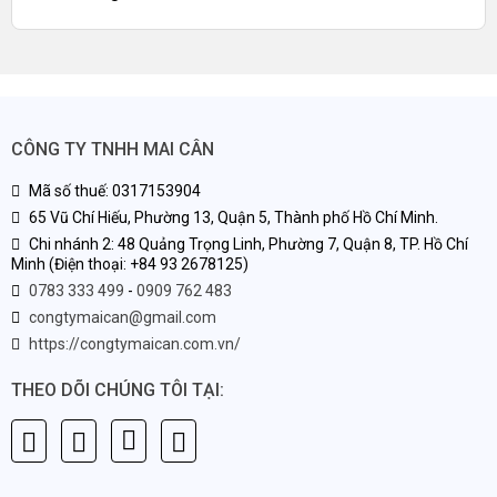
CÔNG TY TNHH MAI CÂN
Mã số thuế: 0317153904
65 Vũ Chí Hiếu, Phường 13, Quận 5, Thành phố Hồ Chí Minh.
Chi nhánh 2: 48 Quảng Trọng Linh, Phường 7, Quận 8, TP. Hồ Chí
Minh (Điện thoại: +84 93 2678125)
0783 333 499
-
0909 762 483
congtymaican@gmail.com
https://congtymaican.com.vn/
THEO DÕI CHÚNG TÔI TẠI: