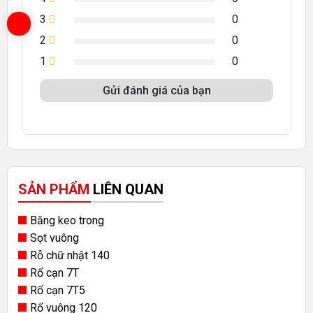
3
0
2
0
1
0
Gửi đánh giá của bạn
SẢN PHẨM
LIÊN QUAN
Băng keo trong
Sọt vuông
Rỗ chữ nhật 140
Rổ cạn 7T
Rổ cạn 7T5
Rổ vuông 120