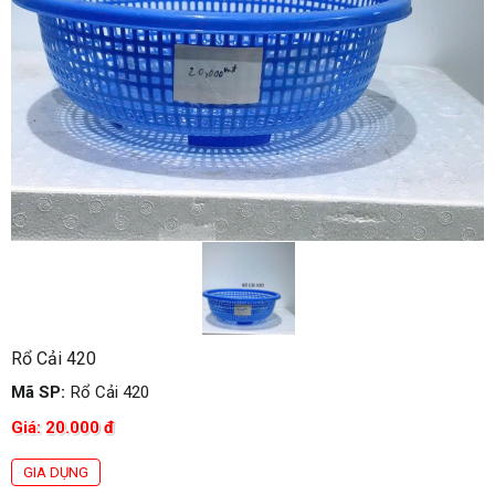
Rổ Cải 420
Mã SP:
Rổ Cải 420
Giá:
20.000
đ
GIA DỤNG