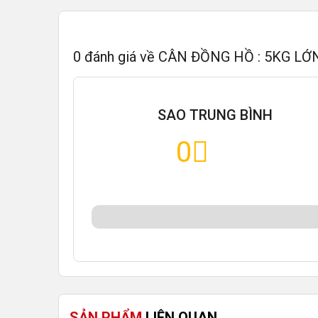
0
đánh giá về
CÂN ĐỒNG HỒ : 5KG LỚ
SAO TRUNG BÌNH
0
SẢN PHẨM
LIÊN QUAN