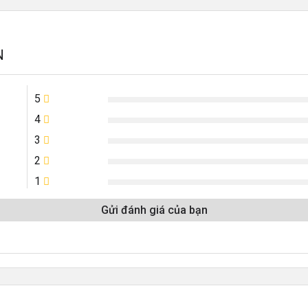
N
5
4
3
2
1
Gửi đánh giá của bạn