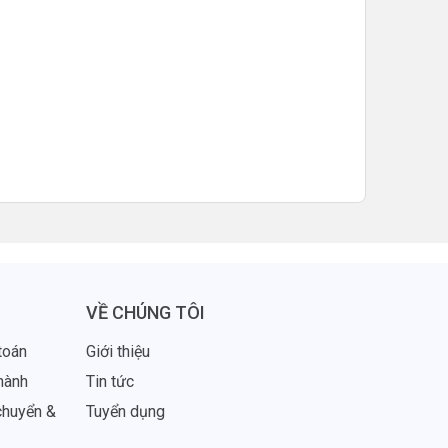
VỀ CHÚNG TÔI
toán
Giới thiệu
hành
Tin tức
chuyển &
Tuyển dụng