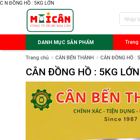
C N ĐỒNG HỒ : 5KG LỚN
Trang
DANH MỤC SẢN PHẨM
Trang chủ
CÂN BẾN THÀNH
CÂN ĐỒNG HỒ : 
CÂN ĐỒNG HỒ : 5KG LỚN